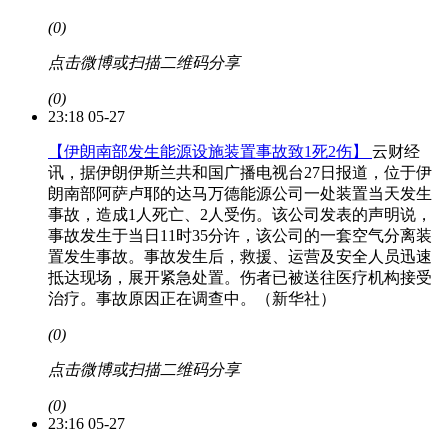
(0)
点击微博或扫描二维码分享
(0)
23:18 05-27
【伊朗南部发生能源设施装置事故致1死2伤】
云财经
讯，据伊朗伊斯兰共和国广播电视台27日报道，位于伊
朗南部阿萨卢耶的达马万德能源公司一处装置当天发生
事故，造成1人死亡、2人受伤。该公司发表的声明说，
事故发生于当日11时35分许，该公司的一套空气分离装
置发生事故。事故发生后，救援、运营及安全人员迅速
抵达现场，展开紧急处置。伤者已被送往医疗机构接受
治疗。事故原因正在调查中。（新华社）
(0)
点击微博或扫描二维码分享
(0)
23:16 05-27