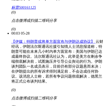
标普500161125
(0)
点击微博或扫描二维码分享
(0)
00:03 05-28
【伊媒：特朗普或将单方面宣布与伊朗达成协议】
云财
经讯，伊朗法尔斯通讯社援引知情人士消息报道称，特
朗普可能在未来几小时内单方面宣布：美国与伊朗已达
成最终协议。法尔斯通讯社认为，此举是美方在剩余争
端彻底解决前，试图施压并引导公众舆论的行为。伊朗
谈判团队一名成员表示，目前仍有部分议题悬而未决；
在伊朗提出的所有诉求得到满足前，不会达成任何协
议。该消息人士称，若所有争议问题彻底解决，德黑兰
将正式公布谈判结果。
(0)
点击微博或扫描二维码分享