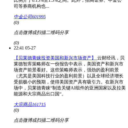
比例介于0.15%至1.5%之间。此外，招商证券、中金公
司等券商机构也...
中金公司601995
(0)
点击微博或扫描二维码分享
(0)
22:41 05-27
【贝莱德青睐投资美国和新兴市场资产】
云财经讯，贝
莱德智库策略师在一份报告中表示，美国资产和新兴市
场资产前景看好。这些策略师表示，强劲的盈利前景
（尤其是美国科技行业的盈利前景）以及全球经济增长
受损极小的预期，使得美国资产具有吸引力。在新兴市
场中，贝莱德青睐“制造关键AI组件的亚洲国家以及拉美
能源和大宗商品出口国“。
大宗商品161715
(0)
点击微博或扫描二维码分享