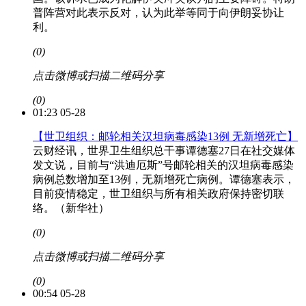
普阵营对此表示反对，认为此举等同于向伊朗妥协让
利。
(0)
点击微博或扫描二维码分享
(0)
01:23 05-28
【世卫组织：邮轮相关汉坦病毒感染13例 无新增死亡】
云财经讯，世界卫生组织总干事谭德塞27日在社交媒体
发文说，目前与“洪迪厄斯”号邮轮相关的汉坦病毒感染
病例总数增加至13例，无新增死亡病例。谭德塞表示，
目前疫情稳定，世卫组织与所有相关政府保持密切联
络。（新华社）
(0)
点击微博或扫描二维码分享
(0)
00:54 05-28