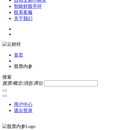
自动交易小精灵
智能炒股手环
联系客服
关于我们
首页
股票内参
搜索
股票/概念/消息/席位
用户中心
退出登录