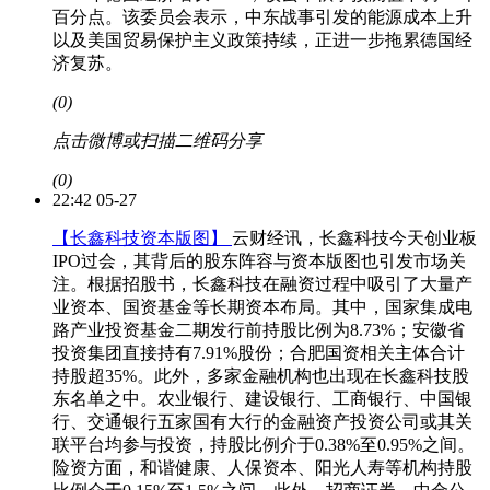
百分点。该委员会表示，中东战事引发的能源成本上升
以及美国贸易保护主义政策持续，正进一步拖累德国经
济复苏。
(0)
点击微博或扫描二维码分享
(0)
22:42 05-27
【长鑫科技资本版图】
云财经讯，长鑫科技今天创业板
IPO过会，其背后的股东阵容与资本版图也引发市场关
注。根据招股书，长鑫科技在融资过程中吸引了大量产
业资本、国资基金等长期资本布局。其中，国家集成电
路产业投资基金二期发行前持股比例为8.73%；安徽省
投资集团直接持有7.91%股份；合肥国资相关主体合计
持股超35%。此外，多家金融机构也出现在长鑫科技股
东名单之中。农业银行、建设银行、工商银行、中国银
行、交通银行五家国有大行的金融资产投资公司或其关
联平台均参与投资，持股比例介于0.38%至0.95%之间。
险资方面，和谐健康、人保资本、阳光人寿等机构持股