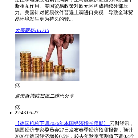
断相互作用。美国贸易政策对欧元区构成持续外部压
力。美国针对贸易伙伴普遍上调进口关税，导致全球贸
易环境发生更为持久的转...
大宗商品161715
(0)
点击微博或扫描二维码分享
(0)
22:43 05-27
【德国机构下调2026年本国经济增长预期】
云财经讯，
德国经济专家委员会27日发布春季经济预测报告，预计
2026年德国经济增长0.5%，较去年秋季预测值下调0.4个