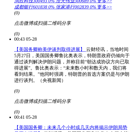
润欣科技300493
0%
澄天伟业300689
0%
更多>>
成都银行601838
0%
张家港行002839
0%
更多>>
(0)
点击微博或扫描二维码分享
(0)
00:43 05-28
【美国务卿称美伊谈判取得进展】
云财经讯，当地时间
5月27日，美国国务卿鲁比奥表示，特朗普政府仍倾向于
通过谈判解决伊朗问题，并称目前“朝达成协议方向已取
得进展”。鲁比奥表示：“未来数小时和数天内，我们将
看到结果。”他同时强调，特朗普的首选方案仍是与伊朗
进行谈判。（央视新闻）
(0)
点击微博或扫描二维码分享
(0)
00:41 05-28
【美国国务卿：未来几个小时或几天内将揭示伊朗局势