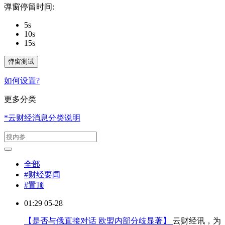
弹窗停留时间:
5s
10s
15s
弹窗测试
如何设置?
更多分类
*云财经消息分类说明
全部
#财经要闻
#置顶
01:29 05-28
【是否与俄直接对话 欧盟内部分歧显著】
云财经讯，为