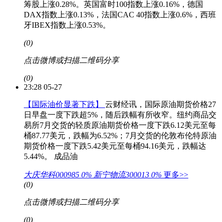
筹股上涨0.28%。英国富时100指数上涨0.16%，德国
DAX指数上涨0.13%，法国CAC 40指数上涨0.6%，西班
牙IBEX指数上涨0.53%。
(0)
点击微博或扫描二维码分享
(0)
23:28 05-27
【国际油价显著下跌】
云财经讯，国际原油期货价格27
日早盘一度下跌超5%，随后跌幅有所收窄。纽约商品交
易所7月交货的轻质原油期货价格一度下跌6.12美元至每
桶87.77美元，跌幅为6.52%；7月交货的伦敦布伦特原油
期货价格一度下跌5.42美元至每桶94.16美元，跌幅达
5.44%。
成品油
大庆华科000985
0%
新宁物流300013
0%
更多>>
(0)
点击微博或扫描二维码分享
(0)