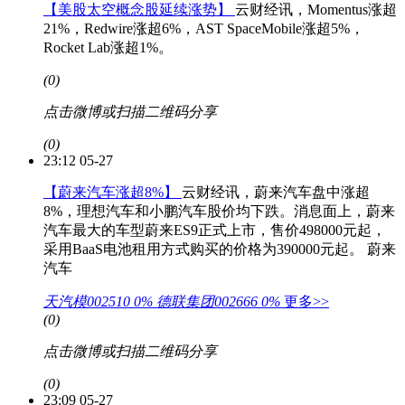
【美股太空概念股延续涨势】
云财经讯，Momentus涨超
21%，Redwire涨超6%，AST SpaceMobile涨超5%，
Rocket Lab涨超1%。
(0)
点击微博或扫描二维码分享
(0)
23:12 05-27
【蔚来汽车涨超8%】
云财经讯，蔚来汽车盘中涨超
8%，理想汽车和小鹏汽车股价均下跌。消息面上，蔚来
汽车最大的车型蔚来ES9正式上市，售价498000元起，
采用BaaS电池租用方式购买的价格为390000元起。
蔚来
汽车
天汽模002510
0%
德联集团002666
0%
更多>>
(0)
点击微博或扫描二维码分享
(0)
23:09 05-27