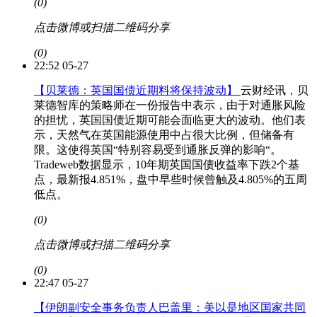
(0)
点击微博或扫描二维码分享
(0)
22:52 05-27
【贝莱德：英国国债近期料将保持波动】
云财经讯，贝
莱德智库的策略师在一份报告中表示，由于对通胀风险
的担忧，英国国债近期可能会面临更大的波动。他们表
示，天然气在英国能源使用中占很大比例，但储备有
限。这使得英国“特别容易受到通胀反弹的影响“。
Tradeweb数据显示，10年期英国国债收益率下跌2个基
点，最新报4.851%，盘中早些时候曾触及4.805%的五周
低点。
(0)
点击微博或扫描二维码分享
(0)
22:47 05-27
【伊朗副安全事务负责人巴盖里：美以是地区国家共同