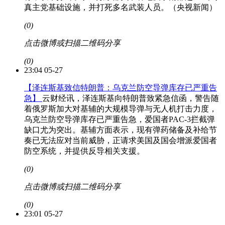
真主党基础设施，并打死多名武装人员。（央视新闻）
(0)
点击微博或扫描二维码分享
(0)
23:04 05-27
【泽连斯基致信特朗普：乌克兰防空导弹库存已严重告
急】
云财经讯，泽连斯基向特朗普致紧急信函，警告随
着俄罗斯加大对基辅的大规模导弹与无人机打击力度，
乌克兰防空导弹库存已严重告急，爱国者PAC-3拦截弹
缺口尤为突出。基辅方面表示，现有弹药储备及补给节
奏已无法应对当前威胁，正请求美国及国会增派爱国者
防空系统，并提供反导相关支援。
(0)
点击微博或扫描二维码分享
(0)
23:01 05-27