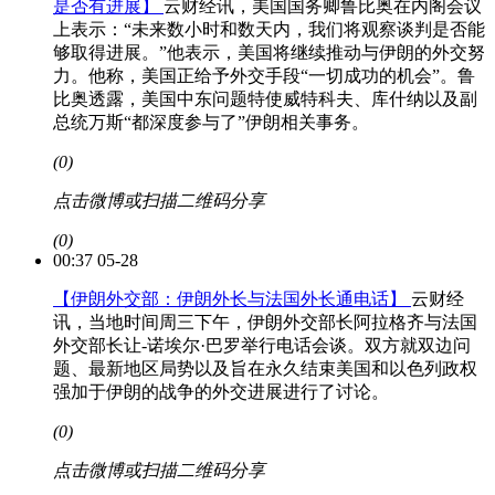
是否有进展】
云财经讯，美国国务卿鲁比奥在内阁会议
上表示：“未来数小时和数天内，我们将观察谈判是否能
够取得进展。”他表示，美国将继续推动与伊朗的外交努
力。他称，美国正给予外交手段“一切成功的机会”。鲁
比奥透露，美国中东问题特使威特科夫、库什纳以及副
总统万斯“都深度参与了”伊朗相关事务。
(0)
点击微博或扫描二维码分享
(0)
00:37 05-28
【伊朗外交部：伊朗外长与法国外长通电话】
云财经
讯，当地时间周三下午，伊朗外交部长阿拉格齐与法国
外交部长让-诺埃尔·巴罗举行电话会谈。双方就双边问
题、最新地区局势以及旨在永久结束美国和以色列政权
强加于伊朗的战争的外交进展进行了讨论。
(0)
点击微博或扫描二维码分享