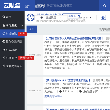
搜索
股票/概念/消息/席位
首页
股票内参
股票内参快讯
简约版快讯
首页
推送设置
2026-08-07 ▼
国内领先的财经事件及股票投资机会聚合快讯
自动刷新
水母量化
全部
声音提醒
7x24
财经快讯
【山西省晋城市人大常委会原主任孟福贵被开除党籍】
云
桌面通知
量化交易学院
布消息，日前，经山西省委批准，山西省纪委监委对晋城市
违纪违法问题进行了立案审查调查。 经查，孟福贵丧失理
弹窗停留时间:
识淡漠，不按规定报告个人有关事项，在职务调整中为他人
更多功能
受礼金，将应当由本人支付的费用由他人支付，安排下属单
5s
10s
15s
08-04 19:43
利，为他人在企业经营、职务调整等方面谋利，并非法收受
股票/期货
低佣开户
的组织纪律、廉洁纪律，构成严重职务违法并涉嫌受贿犯罪
不收手，性质严重，影响恶劣，应予严肃处理。依据《中国
弹窗测试
量化交流论坛
人民共和国监察法》《...
如何设置?
【聚灿光电Mini-LED直显芯片量产交付】
云财经讯，聚灿
LED直显芯片，已获国内头部客户高度认可，进入规模化
2026年上半年，Mini直显业务销售额突破1.35亿元，同比
08-04 19:41
LED
液晶显示屏
大突破。
聚灿光电300708
【盈峰环境：全资子公司出资1700万元认购砺思星瀚基金